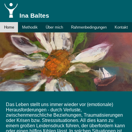
Ina Baltes
Home
Methodik
Über mich
Rahmenbedingungen
Kontakt
Das Leben stellt uns immer wieder vor (emotionale)
Herausforderungen - durch Verluste,
zwischenmenschliche Beziehungen, Traumatisierungen
oder Krisen bzw. Stresssituationen. All dies kann zu
einem großen Leidensdruck führen, der überfordern kann
oder einen hilflos fühlen lässt. In solchen Situationen ist