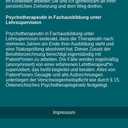
Im Konkreten arbeiten Sie und ich gemeinsam an Ihrer
persönlichen Zielsetzung und dem Weg dorthin.
Psychotherapeutin in Fachausbildung unter
Lehrsupervision
Psychotherapeutin in Fachausbildung unter
Lehrsupervision bedeutet, dass die Therapeutin nach
mehreren Jahren am Ende ihrer Ausbildung steht und
eine Statusprüfung absolviert hat. Dieser Zusatz der
Berufsbezeichnung berechtigt eigenständig mit
Patient*innen zu arbeiten. Die Fälle werden regelmäßig
(anonymisiert) von einer erfahrenen Lehrtherapeut*in
supervidiert, das heißt begleitet und beraten. Alles von
Patient*innen Gesagte und alle Aufzeichnungen
unterliegen der Verschwiegenheitspflicht wie durch § 15,
Österreichisches Psychotherapiegesetz festgelegt.
Impressum