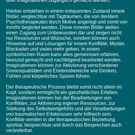
über Imaginationen zugänglich gemacht werden.
Hierbei entstehen in einem entspannten Zustand innere
Bilder, vergleichbar mit Tagträumen, die von der/dem
Psychotherapeuten durch Motive angeregt und somit von
ihm/ihr begleitet werden. Diese inneren Bilder stellen
einen Zugang zum Unbewussten dar und zeigen nicht
nur Ressourcen und Wünsche, sondern können auch
Hinweise auf und Lösungen für innere Konflikte, Muster,
Blockaden und vieles mehr geben. In einem
symbolischen Raum kann alles gemeinsam erfahren,
bewusst gemacht und nachfolgend bearbeitet werden.
Imaginationen können zur Aktivierung verschiedener
Sinnesqualitäten und Erlebnisbereiche wie Denken,
Fühlen und körperliches Spüren führen.
Der therapeutische Prozess bleibt somit nicht allein im
Kopf, sondern ermöglicht ein ganzheitliches Erleben.
Imaginationen können bei der Bearbeitungen von
Konflikten, zur Aktivierung eigener Ressourcen, zur
Stärkung des Selbstwertgefühls und der Verarbeitungen
von traumatischen Erlebnissen sehr hilfreich sein.
Konflikte werden in der therapeutischen Beziehung
spürbar, besprechbar und durch das Besprechen auch
veränderbar.